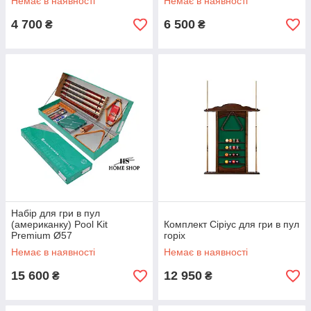
Немає в наявності
Немає в наявності
4 700
6 500
₴
₴
Набір для гри в пул
(американку) Pool Kit
Комплект Сіріус для гри в пул
Premium Ø57
горіх
Немає в наявності
Немає в наявності
15 600
12 950
₴
₴