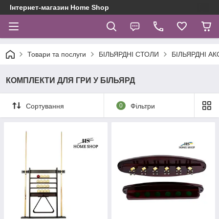
Інтернет-магазин Home Shop
Товари та послуги
БІЛЬЯРДНІ СТОЛИ
БІЛЬЯРДНІ А
КОМПЛЕКТИ ДЛЯ ГРИ У БІЛЬЯРД
Сортування
0
Фільтри