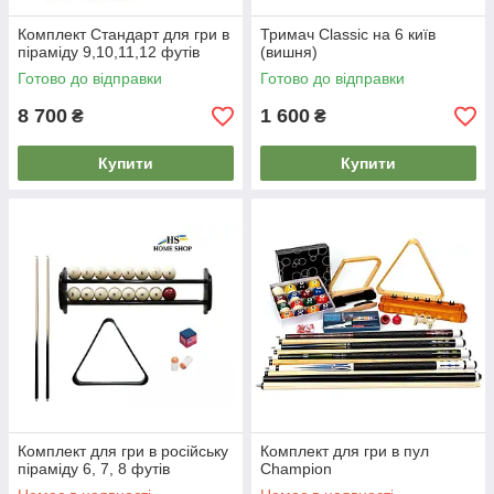
Комплект Стандарт для гри в
Тримач Classic на 6 київ
піраміду 9,10,11,12 футів
(вишня)
Готово до відправки
Готово до відправки
8 700
1 600
₴
₴
Купити
Купити
Комплект для гри в російську
Комплект для гри в пул
піраміду 6, 7, 8 футів
Champion