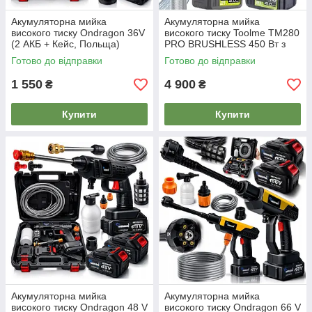
Акумуляторна мийка
Акумуляторна мийка
високого тиску Ondragon 36V
високого тиску Toolme TM280
(2 АКБ + Кейс, Польща)
PRO BRUSHLESS 450 Вт з
алюмінієвою помпою
Готово до відправки
Готово до відправки
1 550
4 900
₴
₴
Купити
Купити
Акумуляторна мийка
Акумуляторна мийка
високого тиску Ondragon 48 V
високого тиску Ondragon 66 V