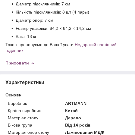
Діаметр підсклянників: 7 см
Кількість підсклянників: 8 шт (4 пары)
Діаметр опор: 7 см
Розмір упаковки: 84,2 × 84,2 × 14,2 см
Вага: 13 кг
Також пропонуємо до Вашої уваги
Недорогий настінний
годинник
Приховати
Характеристики
Основні
Виробник
ARTMANN
Країна виробник
Китай
Матеріал столу
Дерево
Вікова група
Від 14 років
Матеріал опор столу
Ламінований МДФ