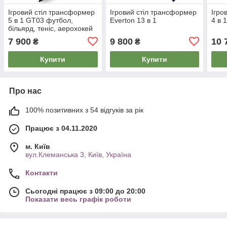
Ігровий стіл трансформер
Ігровий стіл трансформер
Ігро
5 в 1 GT03 футбол,
Everton 13 в 1
4 в
більярд, теніс, аерохокей
7 900
9 800
10 
₴
₴
Купити
Купити
Про нас
100% позитивних з 54 відгуків за рік
Працює з 04.11.2020
м. Київ
вул.Клеманська 3, Київ, Україна
Контакти
Сьогодні працює з 09:00 до 20:00
Показати весь графік роботи