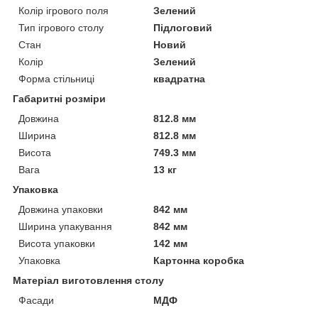
Колір ігрового поля
Зелений
Тип ігрового столу
Підлоговий
Стан
Новий
Колір
Зелений
Форма стільниці
квадратна
Габаритні розміри
Довжина
812.8 мм
Ширина
812.8 мм
Висота
749.3 мм
Вага
13 кг
Упаковка
Довжина упаковки
842 мм
Ширина упакування
842 мм
Висота упаковки
142 мм
Упаковка
Картонна коробка
Матеріал виготовлення столу
Фасади
МДФ