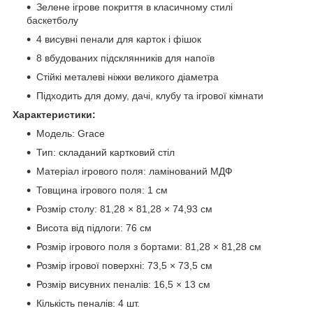
Зелене ігрове покриття в класичному стилі
баскетболу
4 висувні пенали для карток і фішок
8 вбудованих підсклянників для напоїв
Стійкі металеві ніжки великого діаметра
Підходить для дому, дачі, клубу та ігрової кімнати
Характеристики:
Модель: Grace
Тип: складаний картковий стіл
Матеріал ігрового поля: ламінований МДФ
Товщина ігрового поля: 1 см
Розмір столу: 81,28 × 81,28 × 74,93 см
Висота від підлоги: 76 см
Розмір ігрового поля з бортами: 81,28 × 81,28 см
Розмір ігрової поверхні: 73,5 × 73,5 см
Розмір висувних пеналів: 16,5 × 13 см
Кількість пеналів: 4 шт.