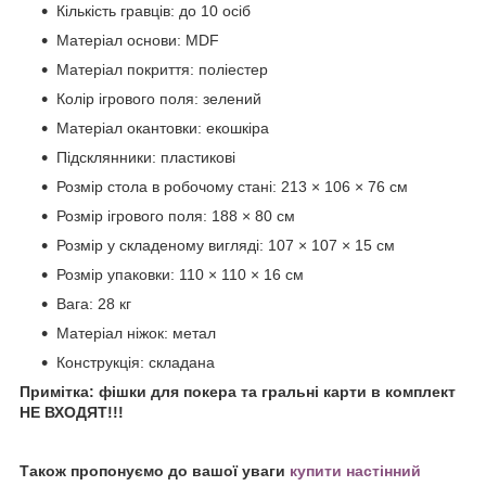
Кількість гравців: до 10 осіб
Матеріал основи: MDF
Матеріал покриття: поліестер
Колір ігрового поля: зелений
Матеріал окантовки: екошкіра
Підсклянники: пластикові
Розмір стола в робочому стані: 213 × 106 × 76 см
Розмір ігрового поля: 188 × 80 см
Розмір у складеному вигляді: 107 × 107 × 15 см
Розмір упаковки: 110 × 110 × 16 см
Вага: 28 кг
Матеріал ніжок: метал
Конструкція: складана
Примітка: фішки для покера та гральні карти в комплект
НЕ ВХОДЯТ!!!
Також пропонуємо до вашої уваги
купити настінний