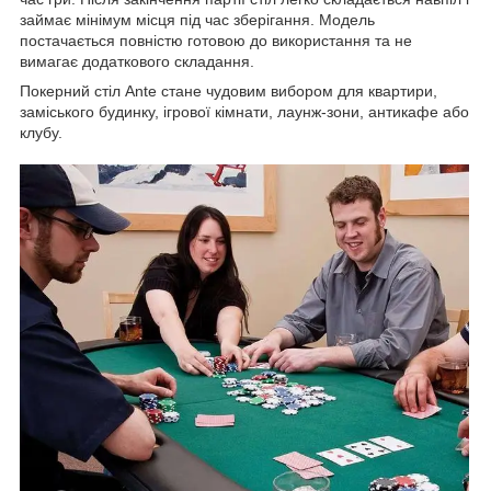
займає мінімум місця під час зберігання. Модель
постачається повністю готовою до використання та не
вимагає додаткового складання.
Покерний стіл Ante стане чудовим вибором для квартири,
заміського будинку, ігрової кімнати, лаунж-зони, антикафе або
клубу.