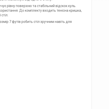
ує рівну поверхню та стабільний відскок куль.
икористання. До комплекту входить тенісна кришка,
стіл.
озмір 7 футів робить стіл зручним навіть для