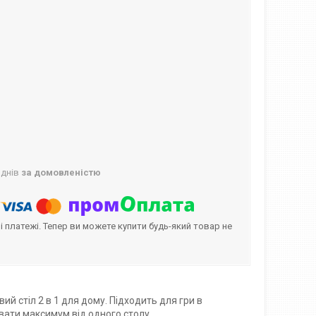
 днів
за домовленістю
і платежі. Тепер ви можете купити будь-який товар не
ий стіл 2 в 1 для дому. Підходить для гри в
увати максимум від одного столу.