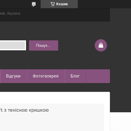
Кошик
иїв, Україна
Пошук...
Відгуки
Фотогалерея
Блог
Ft з тенісною кришкою