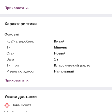
Приховати
Характеристики
Основні
Країна виробник
Китай
Тип
Мішень
Стан
Новий
Вага
1 г
Тип гри
Классический дартс
Рівень складності
Начальный
Приховати
Умови доставки
Нова Пошта