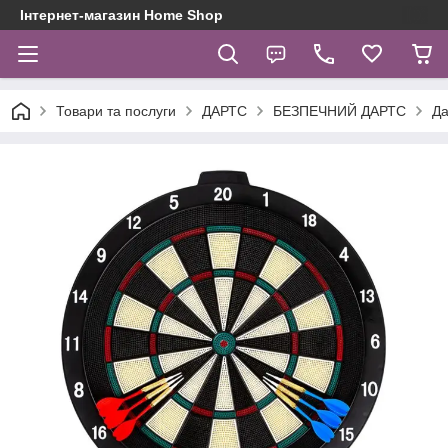
Інтернет-магазин Home Shop
Товари та послуги
ДАРТС
БЕЗПЕЧНИЙ ДАРТС
Да