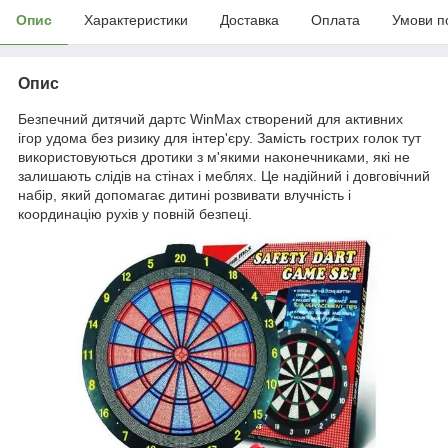
Опис
Характеристики
Доставка
Оплата
Умови п
Опис
Безпечний дитячий дартс WinMax створений для активних
ігор удома без ризику для інтер'єру. Замість гострих голок тут
використовуються дротики з м'якими наконечниками, які не
залишають слідів на стінах і меблях. Це надійний і довговічний
набір, який допомагає дитині розвивати влучність і
координацію рухів у повній безпеці.