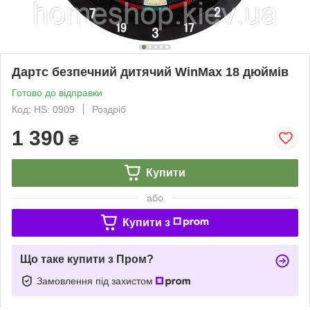
Дартс безпечний дитячий WinMax 18 дюймів
Готово до відправки
Код: HS: 0909
Роздріб
1 390
₴
Купити
або
Купити з
Що таке купити з Пром?
Замовлення під захистом