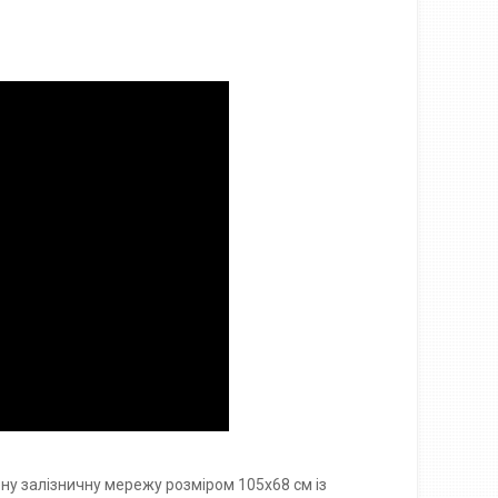
ену залізничну мережу розміром 105х68 см із