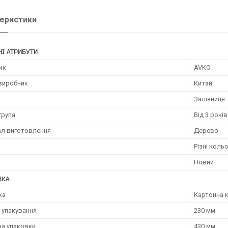
еристики
І АТРИБУТИ
ик
AVKO
 виробник
Китай
Залізниця
група
Від 3 років
ал виготовлення
Дерево
Різні коль
Новий
ВКА
ка
Картонна 
 упакування
230 мм
а упаковки
430 мм