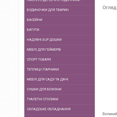
Огляд 
БУДИНОЧКИ ДЛЯ ТВАРИН
БАСЕЙНИ
БАТУТИ
НАДУВНІ SUP ДОШКИ
МЕБЛІ ДЛЯ ГЕЙМЕРІВ
СПОРТ ТОВАРИ
ТЕПЛИЦІ І ПАРНИКИ
МЕБЛІ ДЛЯ САДУ ТА ДАЧІ
СУШКИ ДЛЯ БІЛИЗНИ
ТУАЛЕТНІ СТОЛИКИ
СКЛАДСЬКЕ ОБЛАДНАННЯ
Великий