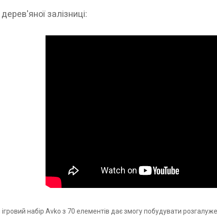
дерев'яної залізниці:
 ігровий набір Avko з 70 елементів дає змогу побудувати розгалуж