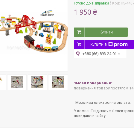
Готово до відправки
Код:
HS-440
1 950 ₴
Купити
Купити з
+380 (66) 893-24-01
повернення товару протягом 14
У компанії підключені електронн
покидаючи сайту.