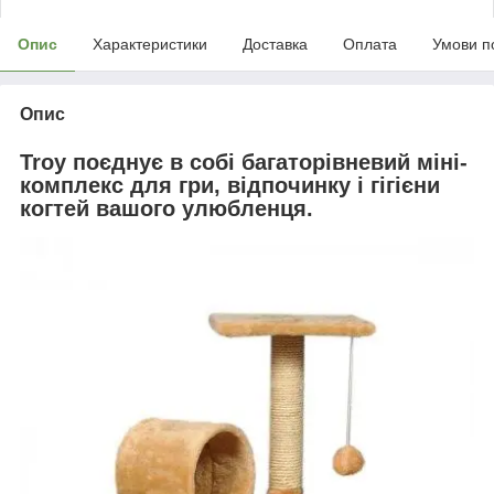
Опис
Характеристики
Доставка
Оплата
Умови п
Опис
Troy поєднує в собі багаторівневий міні-
комплекс для гри, відпочинку і гігієни
когтей вашого улюбленця.