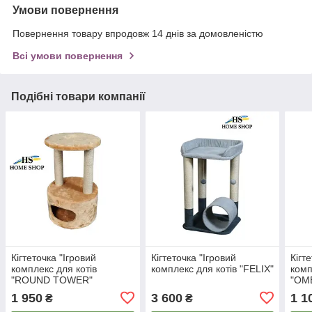
Умови повернення
Повернення товару впродовж 14 днів за домовленістю
Всі умови повернення
Подібні товари компанії
Кігтеточка "Ігровий
Кігтеточка "Ігровий
Кігт
комплекс для котів
комплекс для котів "FELIX"
комп
"ROUND TOWER"
"OM
1 950
3 600
1 1
₴
₴