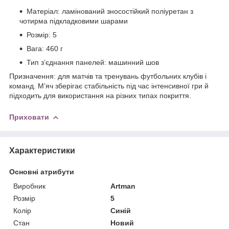
Матеріал: ламінований зносостійкий поліуретан з
чотирма підкладковими шарами
Розмір: 5
Вага: 460 г
Тип з’єднання панелей: машинний шов
Призначення: для матчів та тренувань футбольних клубів і
команд. М’яч зберігає стабільність під час інтенсивної гри й
підходить для використання на різних типах покриття.
Приховати
Характеристики
Основні атрибути
Виробник
Artman
Розмір
5
Колір
Синій
Стан
Новий