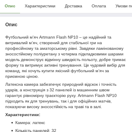
Опис
Характеристики
Доставка
Оплата
Умови п
Опис
Футбольний м'яч Artmann Flash NP10 – це надійний та
витривалий м’яч, створений для стабільної гри на
професійному та аматорському рівні. Завдяки ламінованому
зносостійкому поліуретану з чотирма підкладковими шарами
модель демонструє відмінну швидкість польоту, добре тримає
форму та витримує активні тренування. Це чудовий вибір для
команд, які хочуть купити якісний футбольний м’яч за
приємною ціною.
Латексна камера забезпечує природний відскок і точність
ударів, а конструкція з 32 панелей із машинним швом
гарантує рівномірну траєкторію руху. Artmann Flash NP10
підходить як для тренувань, так і для офіційних матчів,
показуючи високу зносостійкість на траві та в залі.
Характеристики:
Камера: латекс
Кількість панелей: 32