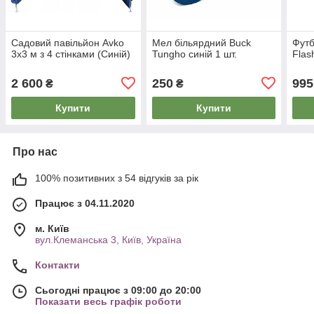
Садовий павільйон Avko
Мел більярдний Buck
Футб
3x3 м з 4 стінками (Синій)
Tungho синій 1 шт.
Flas
2 600
250
995
₴
₴
Купити
Купити
Про нас
100% позитивних з 54 відгуків за рік
Працює з 04.11.2020
м. Київ
вул.Клеманська 3, Київ, Україна
Контакти
Сьогодні працює з 09:00 до 20:00
Показати весь графік роботи