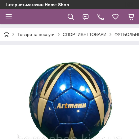
Інтернет-магазин Home Shop
Товари та послуги
СПОРТИВНІ ТОВАРИ
ФУТБОЛЬНІ