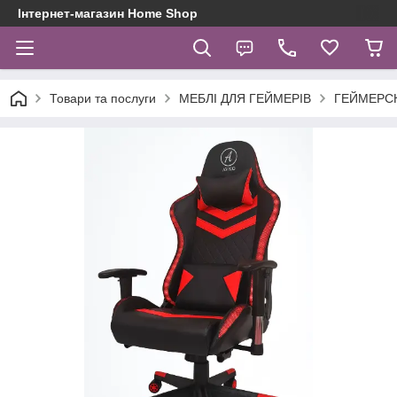
Інтернет-магазин Home Shop
Товари та послуги
МЕБЛІ ДЛЯ ГЕЙМЕРІВ
ГЕЙМЕРСКІ