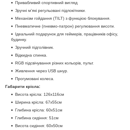
Привабливий спортивний вигляд
Зручні м'які регульовані підлокітники.
Механізм гойдання (TILT) з функцією блокування.
Пневматичне (пневмо-патрон) регулювання висоти.
Ідеальний подарунок для геймерів, працівників офісу,
будинку.
Зручний підголівник.
Відкидна спинка.
RGB підсвічування різних кольорів, пульт.
Живлення через USB шнур.
Прогумовані колеса.
Габарити крісла:
Висота крісла: 126х116см
Ширина крісла: 67х55см
Глибина крісла: 60х51см
Глибина сидіння: 51см
Висота сидіння: 60х50см