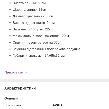
Висота спинки: 83см
Ширина спинки 55см
Діаметр хрестовини 66см
Висота підлокітників: 24см
Вага нетто / брутто: 22кг
Максимальне завантаження: 120 кг
Сидіння повертається на 360°
Зручний підголівник і поперекова подушка
Габарити упаковки: 84х65х32 см
Приховати
Характеристики
Основні
Виробник
AVKO