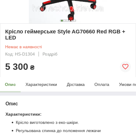
Крісло геймерське Style AG70660 Red RGB +
LED
Немає в наявності
Код: HS-D1304
Роздріб
5 300
₴
Опис
Характеристики
Доставка
Оплата
Умови п
Опис
Характеристики:
Крісло виготовлено з еко-шкіри.
Регульована спинка до положення лежачи