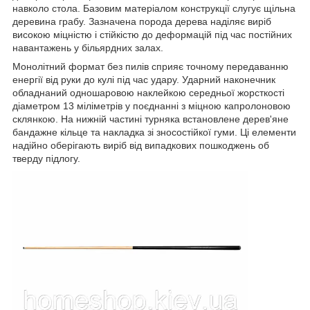
навколо стола. Базовим матеріалом конструкції слугує щільна
деревина грабу. Зазначена порода дерева наділяє виріб
високою міцністю і стійкістю до деформацій під час постійних
навантажень у більярдних залах.
Монолітний формат без пилів сприяє точному передаванню
енергії від руки до кулі під час удару. Ударний наконечник
обладнаний одношаровою наклейкою середньої жорсткості
діаметром 13 міліметрів у поєднанні з міцною капролоновою
склянкою. На нижній частині турняка встановлене дерев'яне
бандажне кільце та накладка зі зносостійкої гуми. Ці елементи
надійно оберігають виріб від випадкових пошкоджень об
тверду підлогу.