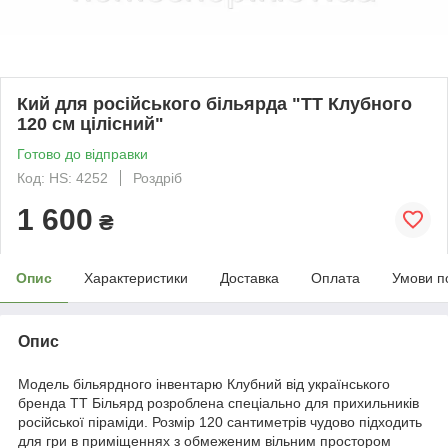
Кий для російського більярда "ТТ Клубного
120 см цілісний"
Готово до відправки
Код: HS: 4252
Роздріб
1 600
₴
Опис
Характеристики
Доставка
Оплата
Умови п
Опис
Модель більярдного інвентарю Клубний від українського
бренда ТТ Більярд розроблена спеціально для прихильників
російської піраміди. Розмір 120 сантиметрів чудово підходить
для гри в приміщеннях з обмеженим вільним простором