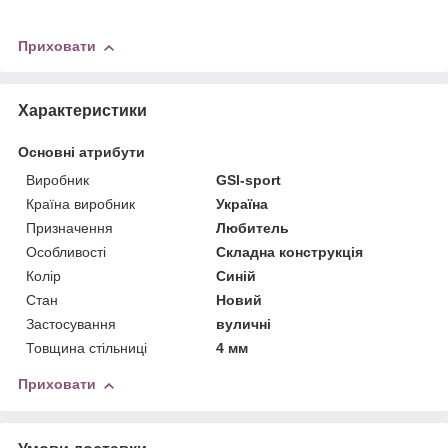
Приховати
Характеристики
Основні атрибути
Виробник
GSI-sport
Країна виробник
Україна
Призначення
Любитель
Особливості
Складна конструкція
Колір
Синій
Стан
Новий
Застосування
вуличні
Товщина стільниці
4 мм
Приховати