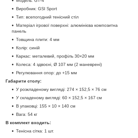
Модель: GT-4
Виробник: GSI Sport
Тип: всепогодний тенісний стіл
Матеріал ігрової поверхні: алюмінієва композитна
панель
Товщина плити: 4 мм
Колір: синій
Каркас: металевий, профіль 30×20 мм
Колеса: 4 здвоєні, Ø 107 мм (2 маневрені)
Регулювання опор: до +15 мм
Габарити столу:
У розкладеному вигляді: 274 × 152,5 × 76 см
У складеному вигляді: 60 × 152,5 × 167 см
В упаковці: 155 × 10 × 140 см
Вага: 54 кг
В комплект входить:
Тенісна сітка: 1 шт.