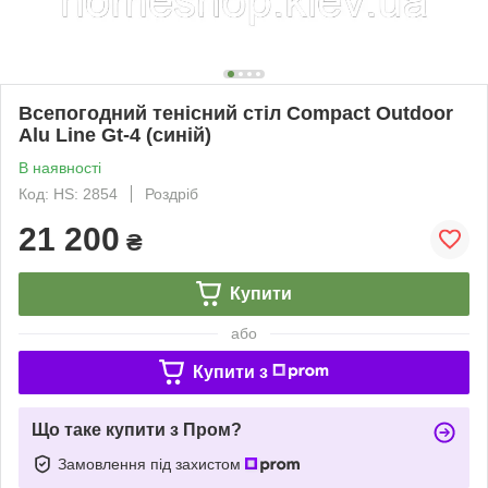
Всепогодний тенісний стіл Compact Outdoor
Alu Line Gt-4 (синій)
В наявності
Код: HS: 2854
Роздріб
21 200
₴
Купити
або
Купити з
Що таке купити з Пром?
Замовлення під захистом