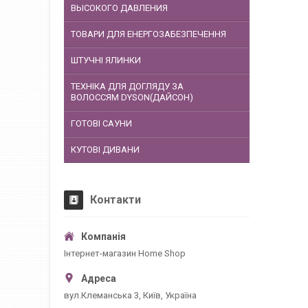
ВЫСОКОГО ДАВЛЕНИЯ
ТОВАРИ ДЛЯ ЕНЕРГОЗАБЕЗПЕЧЕННЯ
ШТУЧНІ ЯЛИНКИ
ТЕХНІКА ДЛЯ ДОГЛЯДУ ЗА
ВОЛОССЯМ DYSON(ДАЙСОН)
ГОТОВІ САУНИ
КУТОВІ ДИВАНИ
Контакти
Інтернет-магазин Home Shop
вул.Клеманська 3, Київ, Україна