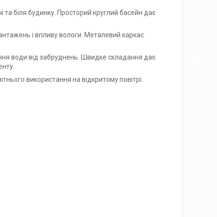
чі та біля будинку. Просторий круглий басейн дає
антажень і впливу вологи. Металевий каркас
ння води від забруднень. Швидке складання дає
енту.
літнього використання на відкритому повітрі.