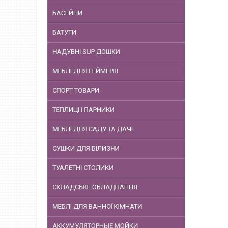
БАСЕЙНИ
БАТУТИ
НАДУВНІ SUP ДОШКИ
МЕБЛІ ДЛЯ ГЕЙМЕРІВ
СПОРТ ТОВАРИ
ТЕПЛИЦІ І ПАРНИКИ
МЕБЛІ ДЛЯ САДУ ТА ДАЧІ
СУШКИ ДЛЯ БІЛИЗНИ
ТУАЛЕТНІ СТОЛИКИ
СКЛАДСЬКЕ ОБЛАДНАННЯ
МЕБЛІ ДЛЯ ВАННОЇ КІМНАТИ
АККУМУЛЯТОРНЫЕ МОЙКИ