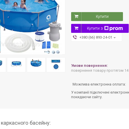
Купити
Купити з
+380 (66) 893-24-01
повернення товару протягом 14
У компанії підключені електронн
покидаючи сайту.
 каркасного басейну: