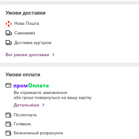
Умови доставки
Нова Пошта
Самовивіз
Доставка кур'єром
Всі умови доставки
Умови оплати
Ви отримаєте замовлення
або гроші повернуться на вашу картку
Детальніше
Післяплата
Готівкою
Безналиный розрахунок