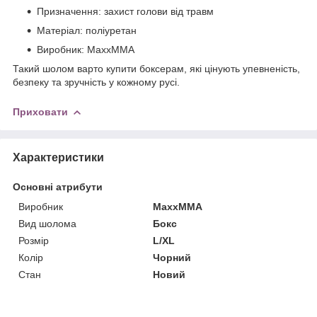
Призначення: захист голови від травм
Матеріал: поліуретан
Виробник: MaxxMMA
Такий шолом варто купити боксерам, які цінують упевненість,
безпеку та зручність у кожному русі.
Приховати
Характеристики
Основні атрибути
Виробник
MaxxMMA
Вид шолома
Бокс
Розмір
L/XL
Колір
Чорний
Стан
Новий