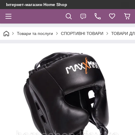
Інтернет-магазин Home Shop
Товари та послуги
СПОРТИВНІ ТОВАРИ
ТОВАРИ Д