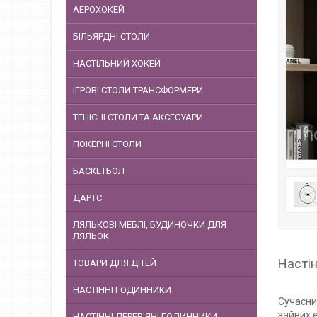
АЕРОХОКЕЙ
БІЛЬЯРДНІ СТОЛИ
НАСТІЛЬНИЙ ХОКЕЙ
ІГРОВІ СТОЛИ ТРАНСФОРМЕРИ
ТЕНІСНІ СТОЛИ ТА АКСЕСУАРИ
ПОКЕРНІ СТОЛИ
БАСКЕТБОЛ
ДАРТС
ЛЯЛЬКОВІ МЕБЛІ, БУДИНОЧКИ ДЛЯ
ЛЯЛЬОК
Настін
ТОВАРИ ДЛЯ ДІТЕЙ
НАСТІННІ ГОДИННИКИ
Сучасни
зайвих 
НАСТІННІ ДЕРЕВ'ЯНІ ГОДИННИКИ