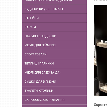
БУДИНОЧКИ ДЛЯ ТВАРИН
БАСЕЙНИ
БАТУТИ
НАДУВНІ SUP ДОШКИ
МЕБЛІ ДЛЯ ГЕЙМЕРІВ
СПОРТ ТОВАРИ
ТЕПЛИЦІ І ПАРНИКИ
МЕБЛІ ДЛЯ САДУ ТА ДАЧІ
СУШКИ ДЛЯ БІЛИЗНИ
ТУАЛЕТНІ СТОЛИКИ
СКЛАДСЬКЕ ОБЛАДНАННЯ
Характе