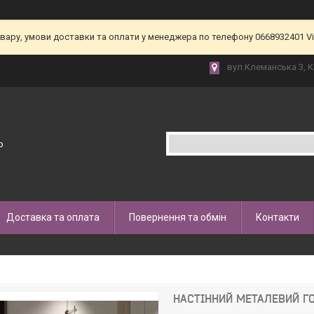
товару, умови доставки та оплати у менеджера по телефону 0668932401 V
вул.Клеманська 3, К
p
Доставка та оплата
Повернення та обмін
Контакти
НАСТІННИЙ МЕТАЛЕВИЙ Г