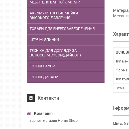
МЕБЛІ ДЛЯ ВАННОЇ КІМНАТИ
Матеріа
АККУМУЛЯТОРНЫЕ МОЙКИ
Механіз
ВЫСОКОГО ДАВЛЕНИЯ
ТОВАРИ ДЛЯ ЕНЕРГОЗАБЕЗПЕЧЕННЯ
Характ
ШТУЧНІ ЯЛИНКИ
ТЕХНІКА ДЛЯ ДОГЛЯДУ ЗА
ОСНОВ
ВОЛОССЯМ DYSON(ДАЙСОН)
Тип мех
ГОТОВІ САУНИ
Форма
КУТОВІ ДИВАНИ
Тип год
Стан
Контакти
Інформ
Інтернет-магазин Home Shop
Ціна:
5 3