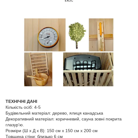
ТЕХНІЧНІ ДАНІ
Кількість осіб: 4-5
Будівельний матеріал: дерево, ялиця канадська
Декоративний матеріал: коричневий, сауна зовні покрита
глазур'ю.
Розміри (Ш х Д х В): 150 см х 150 см х 200 см
Товщина стіни: близько 6 см