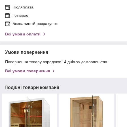
Післяплата
Готівкою
Безналиный розрахунок
Всі умови оплати
Умови повернення
Повернення товару впродовж 14 днів за домовленістю
Всі умови повернення
Подібні товари компанії