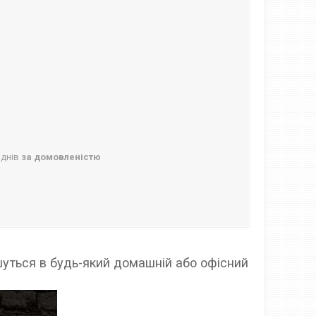
 днів
за домовленістю
шуться в будь-який домашній або офісний