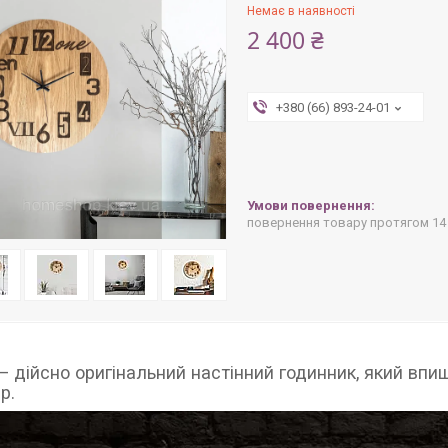
Немає в наявності
2 400 ₴
+380 (66) 893-24-01
повернення товару протягом 14
 дійсно оригінальний настінний годинник, який впи
р.