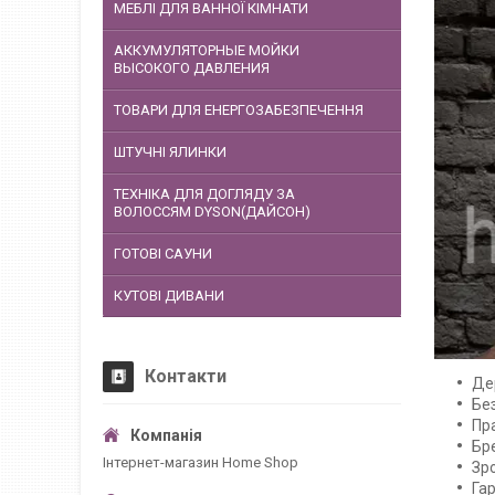
МЕБЛІ ДЛЯ ВАННОЇ КІМНАТИ
АККУМУЛЯТОРНЫЕ МОЙКИ
ВЫСОКОГО ДАВЛЕНИЯ
ТОВАРИ ДЛЯ ЕНЕРГОЗАБЕЗПЕЧЕННЯ
ШТУЧНІ ЯЛИНКИ
ТЕХНІКА ДЛЯ ДОГЛЯДУ ЗА
ВОЛОССЯМ DYSON(ДАЙСОН)
ГОТОВІ САУНИ
КУТОВІ ДИВАНИ
Контакти
Де
Бе
Пр
Бр
Інтернет-магазин Home Shop
Зро
Гар