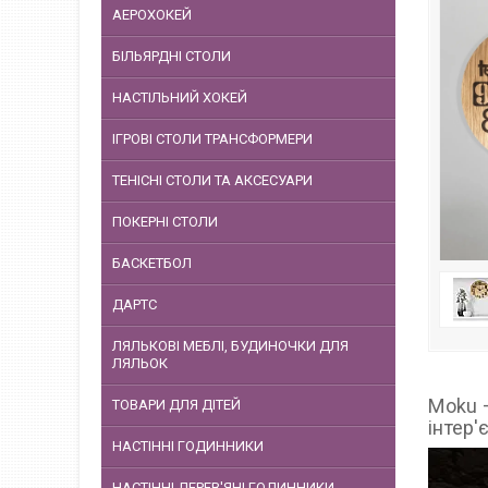
АЕРОХОКЕЙ
БІЛЬЯРДНІ СТОЛИ
НАСТІЛЬНИЙ ХОКЕЙ
ІГРОВІ СТОЛИ ТРАНСФОРМЕРИ
ТЕНІСНІ СТОЛИ ТА АКСЕСУАРИ
ПОКЕРНІ СТОЛИ
БАСКЕТБОЛ
ДАРТС
ЛЯЛЬКОВІ МЕБЛІ, БУДИНОЧКИ ДЛЯ
ЛЯЛЬОК
Moku —
ТОВАРИ ДЛЯ ДІТЕЙ
інтер'є
НАСТІННІ ГОДИННИКИ
НАСТІННІ ДЕРЕВ'ЯНІ ГОДИННИКИ