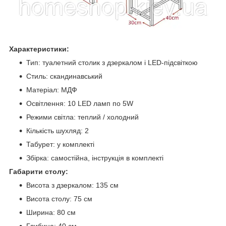
Характеристики:
Тип: туалетний столик з дзеркалом і LED-підсвіткою
Стиль: скандинавський
Матеріал: МДФ
Освітлення: 10 LED ламп по 5W
Режими світла: теплий / холодний
Кількість шухляд: 2
Табурет: у комплекті
Збірка: самостійна, інструкція в комплекті
Габарити столу:
Висота з дзеркалом: 135 см
Висота столу: 75 см
Ширина: 80 см
Глибина: 40 см