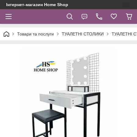
Інтернет-магазин Home Shop
Товари та послуги
ТУАЛЕТНІ СТОЛИКИ
ТУАЛЕТНІ С