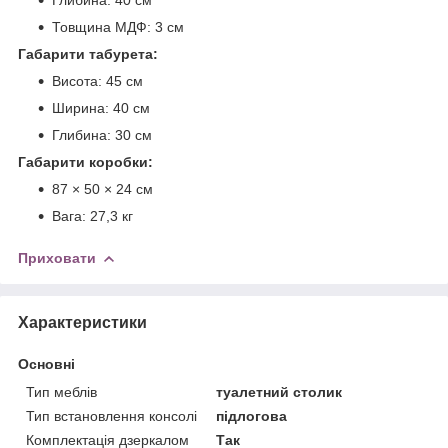
Товщина МДФ: 3 см
Габарити табурета:
Висота: 45 см
Ширина: 40 см
Глибина: 30 см
Габарити коробки:
87 × 50 × 24 см
Вага: 27,3 кг
Приховати
Характеристики
Основні
Тип меблів
туалетний столик
Тип встановлення консолі
підлогова
Комплектація дзеркалом
Так