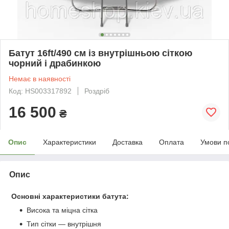
Батут 16ft/490 см із внутрішньою сіткою
чорний і драбинкою
Немає в наявності
Код: HS003317892
Роздріб
16 500
₴
Опис
Характеристики
Доставка
Оплата
Умови п
Опис
Основні характеристики батута:
Висока та міцна сітка
Тип сітки — внутрішня