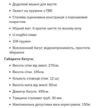
Додаткові кишені для взуття
Захист на пружини з ПВХ
Сталева оцинкована конструкція з порошковим
покриттям
Міцний мат: 6-кратне шиття по всьому колу
U-подібні ніжки
108 пружин
Всесезонний батут, водонепроникність, простота
збирання
Габарити батута:
Висота сітки від землі: 270см.
Висота сітки: 185см.
Кількість стовпців сітки: 12 шт.
Висота мата від землі: 85см.
Діаметр батута: 490см.
Товщина сталевих труб: 30 мм.
Максимальна допустима вага користувача: 150кг.