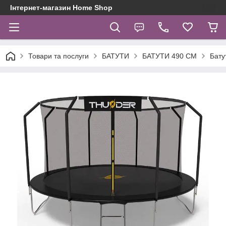
Інтернет-магазин Home Shop
Товари та послуги
БАТУТИ
БАТУТИ 490 СМ
Бату