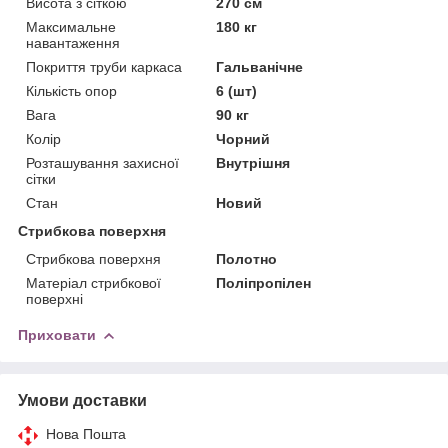
Висота з сіткою
270 см
Максимальне
180 кг
навантаження
Покриття труби каркаса
Гальванічне
Кількість опор
6 (шт)
Вага
90 кг
Колір
Чорний
Розташування захисної
Внутрішня
сітки
Стан
Новий
Стрибкова поверхня
Стрибкова поверхня
Полотно
Матеріал стрибкової
Поліпропілен
поверхні
Приховати
Умови доставки
Нова Пошта