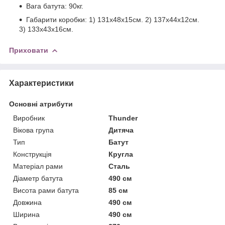
Вага батута: 90кг.
Габарити коробки: 1) 131х48х15см. 2) 137х44х12см.
3) 133х43х16см.
Приховати
Характеристики
Основні атрибути
Виробник
Thunder
Вікова група
Дитяча
Тип
Батут
Конструкція
Кругла
Матеріал рами
Сталь
Діаметр батута
490 см
Висота рами батута
85 см
Довжина
490 см
Ширина
490 см