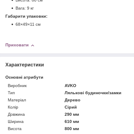
Висота: 80 см
Вага: 9 кг
Габарити упаковки:
68×49×11 см
Приховати
Характеристики
Основні атрибути
Виробник
AVKO
Тип
Лялькові будиночки/замки
Матеріал
Дерево
Колір
Сірий
Довжина
290 мм
Ширина
610 мм
Висота
800 мм