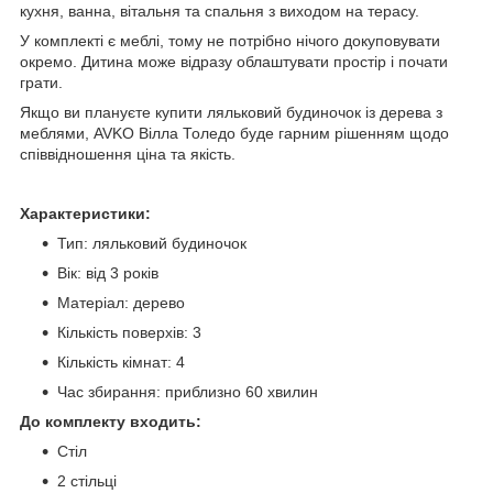
кухня, ванна, вітальня та спальня з виходом на терасу.
У комплекті є меблі, тому не потрібно нічого докуповувати
окремо. Дитина може відразу облаштувати простір і почати
грати.
Якщо ви плануєте купити ляльковий будиночок із дерева з
меблями, AVKO Вілла Толедо буде гарним рішенням щодо
співвідношення ціна та якість.
Характеристики:
Тип: ляльковий будиночок
Вік: від 3 років
Матеріал: дерево
Кількість поверхів: 3
Кількість кімнат: 4
Час збирання: приблизно 60 хвилин
До комплекту входить:
Стіл
2 стільці