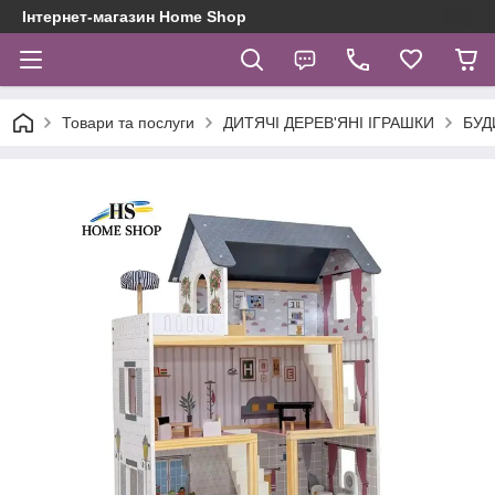
Інтернет-магазин Home Shop
Товари та послуги
ДИТЯЧІ ДЕРЕВ'ЯНІ ІГРАШКИ
БУД