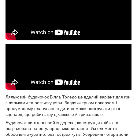
Ляльковий будиночок Вілла Толедо це вдалий варіант для гри
з ляльками та розвитку уяви. Завдяки трьом поверхам і
продуманому плануванню дитина може розігрувати різні
сценарії, що робить гру цікавішою й тривалішою.
Будиночок виготовлений із дерева, конструкція стійка та
розрахована на регулярне використання. Усі елементи
оброблені акуратно, без гострих кутів. Усередині чотири зони: