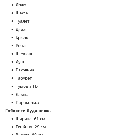
Ліжко
Шафа
Туалет
Диван
Крісло
Рояль
Шезлонг
Душ
Раковина
Табурет
Тумба з ТВ
Лампа
Парасолька
Габарити будиночка:
Ширина: 61 см
Глибина: 29 см