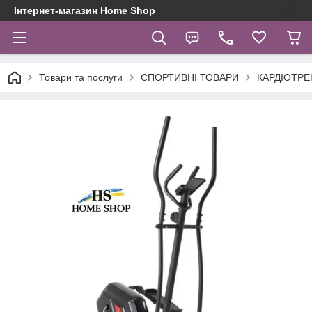
Інтернет-магазин Home Shop
Товари та послуги
СПОРТИВНІ ТОВАРИ
КАРДІОТР