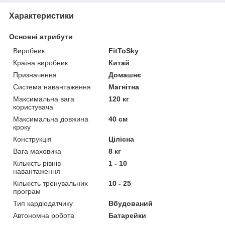
Характеристики
Основні атрибути
Виробник
FitToSky
Країна виробник
Китай
Призначення
Домашнє
Система навантаження
Магнітна
Максимальна вага
120 кг
користувача
Максимальна довжина
40 см
кроку
Конструкція
Цілісна
Вага маховика
8 кг
Кількість рівнів
1 - 10
навантаження
Кількість тренувальних
10 - 25
програм
Тип кардіодатчику
Вбудований
Автономна робота
Батарейки