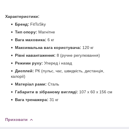
Характеристики:
Бренд:
FitToSky
Тип опору:
Магнітне
Вага маховика:
6 кг
Максимальна вага користувача:
120 кг
Рівні навантаження:
8 (ручне регулювання)
Режими руху:
Уперед і назад
Дисплей:
РК (пульс, час, швидкість, дистанція,
калорії)
Матеріал рами:
Сталь
Габарити в зібраному вигляді:
107 х 60 х 156 см
Вага тренажера:
31 кг
Приховати