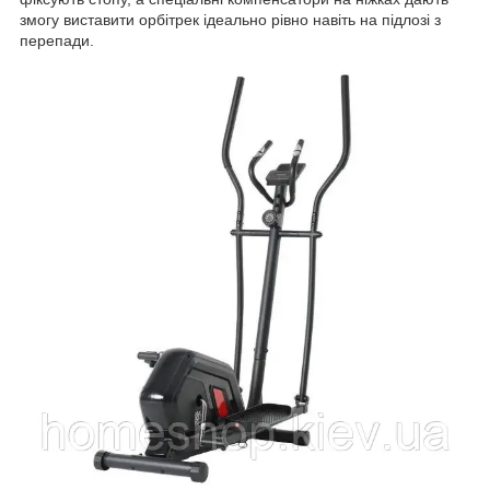
змогу виставити орбітрек ідеально рівно навіть на підлозі з
перепади.