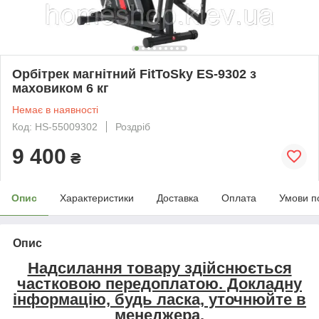
Орбітрек магнітний FitToSky ES-9302 з
маховиком 6 кг
Немає в наявності
Код: HS-55009302
Роздріб
9 400
₴
Опис
Характеристики
Доставка
Оплата
Умови п
Опис
Надсилання товару здійснюється
частковою передоплатою. Докладну
інформацію, будь ласка, уточнюйте в
менеджера.