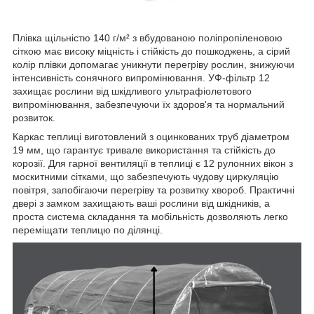
Плівка щільністю 140 г/м² з вбудованою поліпропіленовою
сіткою має високу міцність і стійкість до пошкоджень, а сірий
колір плівки допомагає уникнути перегріву рослин, знижуючи
інтенсивність сонячного випромінювання. УФ-фільтр 12
захищає рослини від шкідливого ультрафіолетового
випромінювання, забезпечуючи їх здоров'я та нормальний
розвиток.
Каркас теплиці виготовлений з оцинкованих труб діаметром
19 мм, що гарантує тривале використання та стійкість до
корозії. Для гарної вентиляції в теплиці є 12 рулонних вікон з
москитними сітками, що забезпечують чудову циркуляцію
повітря, запобігаючи перегріву та розвитку хвороб. Практичні
двері з замком захищають ваші рослини від шкідників, а
проста система складання та мобільність дозволяють легко
переміщати теплицю по ділянці.