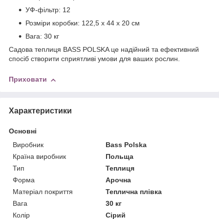
УФ-фільтр: 12
Розміри коробки: 122,5 x 44 x 20 см
Вага: 30 кг
Садова теплиця BASS POLSKA це надійний та ефективний
спосіб створити сприятливі умови для ваших рослин.
Приховати
Характеристики
Основні
Виробник
Bass Polska
Країна виробник
Польща
Тип
Теплиця
Форма
Арочна
Матеріал покриття
Теплична плівка
Вага
30 кг
Колір
Сірий