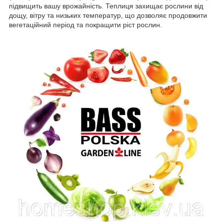
підвищить вашу врожайність. Теплиця захищає рослини від
дощу, вітру та низьких температур, що дозволяє продовжити
вегетаційний період та покращити ріст рослин.