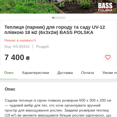
Теплиця (парник) для городу та саду UV-12
плівкою 18 м2 (6х3х2м) BASS POLSKA
Немає в наявності
Код: HS-85910
Роздріб
7 400
₴
Опис
Характеристики
Доставка
Оплата
Умови п
Опис
Садова теплиця із сірою плівкою розміром 600 x 300 x 200 см
— чудовий вибір для тих, хто хоче організувати зручний
простір для вирощування рослин. Завдяки розмірам теплиці
(18 м²) ви зможете вирощувати більше рослин одночасно, що