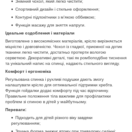
Знімний чохол, який легко чистити;
Спортивний дизайн і стильне оформлення;
Контурні підлокітники з м'якою оббивкою;
Функція масажу для зняття напруги.
Ідеальне оздоблення і матеріали
Виготовлене з високоякісних матеріалів, крісло вирізняється
міцністю і довговічністю. Чохол із гладкої, приємної на дотик
тканини легко чистити, достатньо протерти вологою
серветкою. Декоративні деталі, такі як ромбоподібне тиснення
та унікальний напис на спинці, надають стильного вигляду.
Комфорт і ергономіка
Регульована спинка і рухливі подушки дають змогу
налаштувати крісло для оптимальної підтримки хребта.
Функція гойдалки додає комфорту під час відпочинку.
Правильне положення тіла важливе для профілактики
проблем зі спиною в дітей у майбутньому.
Переваги:
Підходить для дітей різного віку завдяки
регулюванням;
Зручна форма знижує втому при тривалому сидінні;