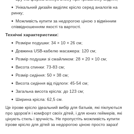
Унікальний дизайн виділяє крісло серед аналогів на
ринку;
Можливість купити за недорогою ціною з відмінним
співвідношенням якості та вартості.
Технічні характеристики:
Розміри подушки: 34 × 10 × 26 см;
Довжина USB-кабелю масажера: 120 см;
Розмір подушки зі смайликом: 28 × 20 × 10 см;
Висота спинки: 73-83 см;
Розмір сидіння: 50 × 38 см;
Висота сидіння від підлоги: 45-54 см;
Загальна висота крісла: до 123 см;
Ширина крісла: 62,5 см.
Це ігрове крісло ідеальний вибір для батьків, які піклуються
про здоров'я і комфорт своїх дітей, і для юних геймерів, які
цінують стиль і зручність. Не пропустіть можливість купити
ігрове крісло для дітей за недорогою ціною просто зараз!