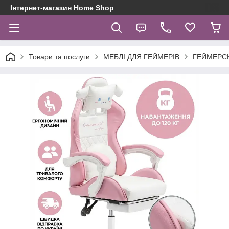
Інтернет-магазин Home Shop
Товари та послуги
МЕБЛІ ДЛЯ ГЕЙМЕРІВ
ГЕЙМЕРСКІ