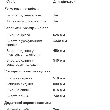
Стать
Для дівчаток
Регулювання крісла
Висота сидіння крісла
Так
Кут нахилу спинки крісла
Так
Габаритні розміри крісла
Ширина крісла
625 мм
Висота з урахуванням
1230 мм
спинки
Висота сидіння у
450 мм
нижньому положенні
Висота сидіння у
540 мм
верхньому положенні
Розміри спинки та сидіння
Ширина сидіння
510 мм
Глибина сидіння
500 мм
Ширина спинки
515 мм
Висота спинки
730 мм
Додаткові характеристики
Механізм гойдання
Так