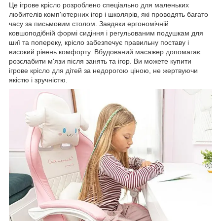
Це ігрове крісло розроблено спеціально для маленьких
любителів комп'ютерних ігор і школярів, які проводять багато
часу за письмовим столом. Завдяки ергономічній
ковшоподібній формі сидіння і регульованим подушкам для
шиї та попереку, крісло забезпечує правильну поставу і
високий рівень комфорту. Вбудований масажер допомагає
розслабити м'язи після занять та ігор. Ви можете купити
ігрове крісло для дітей за недорогою ціною, не жертвуючи
якістю і зручністю.