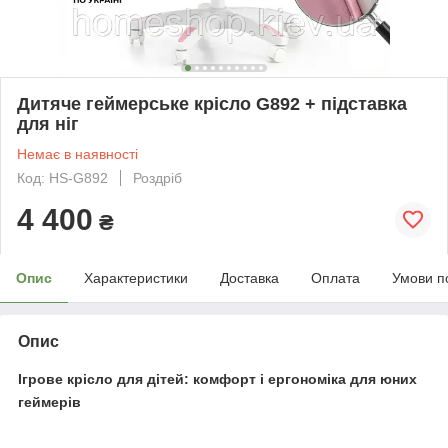
Дитяче геймерське крісло G892 + підставка
для ніг
Немає в наявності
Код: HS-G892
Роздріб
4 400
₴
Опис
Характеристики
Доставка
Оплата
Умови п
Опис
Ігрове крісло для дітей: комфорт і ергономіка для юних
геймерів