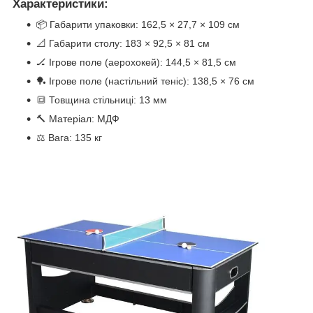
Характеристики:
📦 Габарити упаковки: 162,5 × 27,7 × 109 см
📐 Габарити столу: 183 × 92,5 × 81 см
🏒 Ігрове поле (аерохокей): 144,5 × 81,5 см
🏓 Ігрове поле (настільний теніс): 138,5 × 76 см
🔳 Товщина стільниці: 13 мм
🔨 Матеріал: МДФ
⚖ Вага: 135 кг