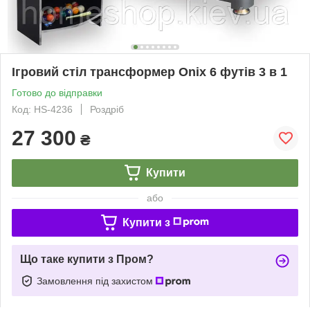
Ігровий стіл трансформер Onix 6 футів 3 в 1
Готово до відправки
Код: HS-4236
Роздріб
27 300
₴
Купити
або
Купити з
Що таке купити з Пром?
Замовлення під захистом