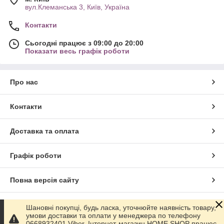
вул.Клеманська 3, Київ, Україна
Контакти
Сьогодні працює з 09:00 до 20:00
Показати весь графік роботи
Про нас
Контакти
Доставка та оплата
Графік роботи
Повна версія сайту
Сайт створено на маркетплейсі
Prom.ua
Шановні покупці, будь ласка, уточнюйте наявність товару,
умови доставки та оплати у менеджера по телефону
0668932401 Viber. Інтернет-магазин HOME SHOP працює