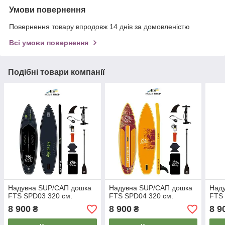
Умови повернення
Повернення товару впродовж 14 днів за домовленістю
Всі умови повернення
Подібні товари компанії
Надувна SUP/САП дошка
Надувна SUP/САП дошка
Над
FTS SPD03 320 см.
FTS SPD04 320 см.
FTS 
8 900
8 900
8 9
₴
₴