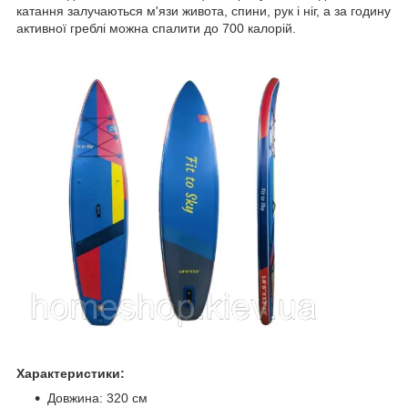
катання залучаються м'язи живота, спини, рук і ніг, а за годину
активної греблі можна спалити до 700 калорій.
Характеристики:
Довжина: 320 см