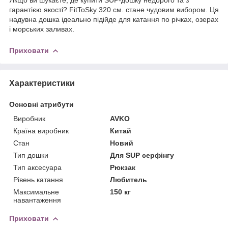
гарантією якості? FitToSky 320 см. стане чудовим вибором. Ця
надувна дошка ідеально підійде для катання по річках, озерах
і морських заливах.
Приховати
Характеристики
Основні атрибути
Виробник
AVKO
Країна виробник
Китай
Стан
Новий
Тип дошки
Для SUP серфінгу
Тип аксесуара
Рюкзак
Рівень катання
Любитель
Максимальне
150 кг
навантаження
Приховати