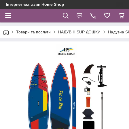
Інтернет-магазин Home Shop
Товари та послуги
НАДУВНІ SUP ДОШКИ
Надувна S