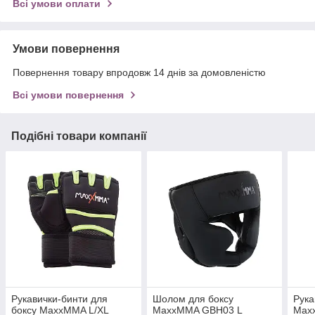
Всі умови оплати
Умови повернення
Повернення товару впродовж 14 днів за домовленістю
Всі умови повернення
Подібні товари компанії
Рукавички-бинти для
Шолом для боксу
Рука
боксу MaxxMMA L/XL
MaxxMMA GBH03 L
Max