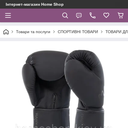
Інтернет-магазин Home Shop
Товари та послуги
СПОРТИВНІ ТОВАРИ
ТОВАРИ Д