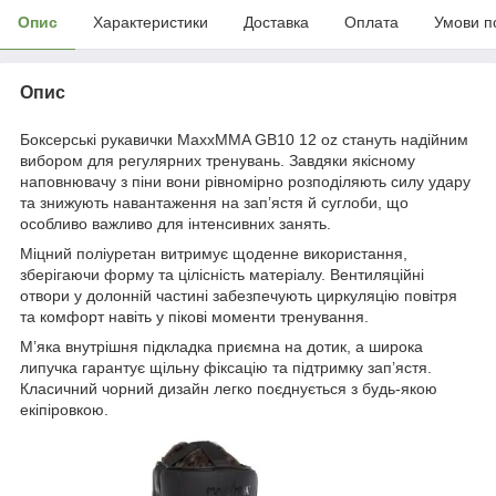
Опис
Характеристики
Доставка
Оплата
Умови п
Опис
Боксерські рукавички MaxxMMA GB10 12 oz стануть надійним
вибором для регулярних тренувань. Завдяки якісному
наповнювачу з піни вони рівномірно розподіляють силу удару
та знижують навантаження на зап’ястя й суглоби, що
особливо важливо для інтенсивних занять.
Міцний поліуретан витримує щоденне використання,
зберігаючи форму та цілісність матеріалу. Вентиляційні
отвори у долонній частині забезпечують циркуляцію повітря
та комфорт навіть у пікові моменти тренування.
М’яка внутрішня підкладка приємна на дотик, а широка
липучка гарантує щільну фіксацію та підтримку зап’ястя.
Класичний чорний дизайн легко поєднується з будь-якою
екіпіровкою.