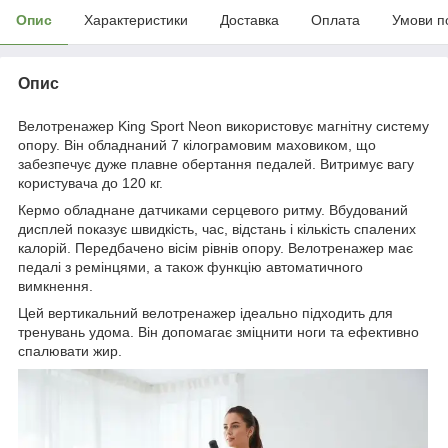
Опис
Характеристики
Доставка
Оплата
Умови п
Опис
Велотренажер King Sport Neon використовує магнітну систему
опору. Він обладнаний 7 кілограмовим маховиком, що
забезпечує дуже плавне обертання педалей. Витримує вагу
користувача до 120 кг.
Кермо обладнане датчиками серцевого ритму. Вбудований
дисплей показує швидкість, час, відстань і кількість спалених
калорій. Передбачено вісім рівнів опору. Велотренажер має
педалі з ремінцями, а також функцію автоматичного
вимкнення.
Цей вертикальний велотренажер ідеально підходить для
тренувань удома. Він допомагає зміцнити ноги та ефективно
спалювати жир.