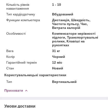
Кількість рівнів
1 - 10
навантаження
Тип кардіодатчику
Вбудований
Функции компьютера
Дистанція, Швидкість,
Частота пульсу, Час,
Витрата калорій
Особливості
Компенсатори нерівності
підлоги, Транспортувальні
ролики, Клавіші на
рукоятках
Вага
31 кг
Колір
Чорний
Гарантійний термін
12 міс
Стан
Новий
Користувальницькі характеристики
Тип
Вертикальний
Приховати
Умови доставки