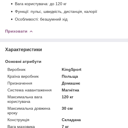
Вага користувача: до 120 кг
Функції: пульс, швидкість, дистанція, калорії
Особливості: безшумний хід
Приховати
Характеристики
Основні атрибути
Виробник
KingSport
Країна виробник
Польща
Призначення
Домашнє
Система навантаження
Магнітна
Максимальна вага
120 кг
користувача
Максимальна довжина
30 см
кроку
Конструкція
Складана
Вага маховика
7 кг