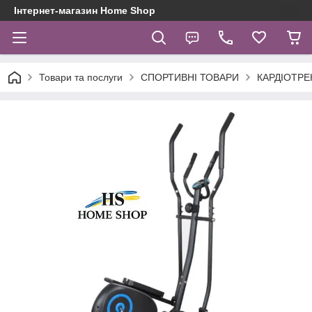
Інтернет-магазин Home Shop
Товари та послуги
СПОРТИВНІ ТОВАРИ
КАРДІОТР