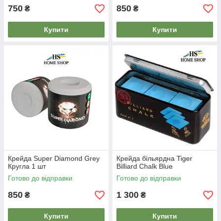
750
850
₴
₴
Купити
Купити
Крейда Super Diamond Grey
Крейда більярдна Tiger
Кругла 1 шт
Billiard Chalk Blue
Готово до відправки
Готово до відправки
850
1 300
₴
₴
Купити
Купити