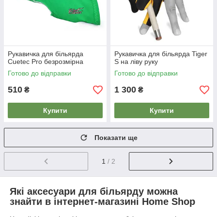
Рукавичка для більярда
Рукавичка для більярда Tiger
Cuetec Pro безрозмірна
S на ліву руку
Готово до відправки
Готово до відправки
510
1 300
₴
₴
Купити
Купити
Показати ще
1
/ 2
Які аксесуари для більярду можна
знайти в інтернет-магазині Home Shop