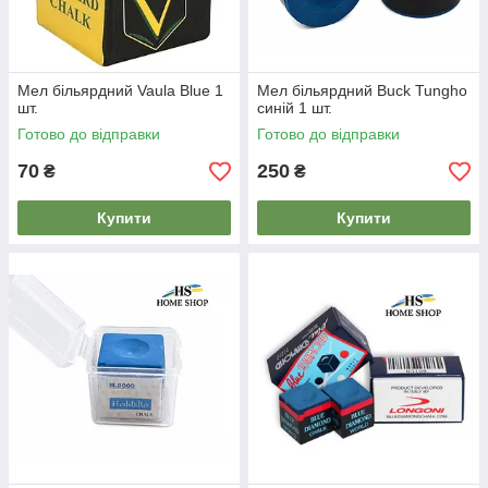
Мел більярдний Vaula Blue 1
Мел більярдний Buck Tungho
шт.
синій 1 шт.
Готово до відправки
Готово до відправки
70
250
₴
₴
Купити
Купити