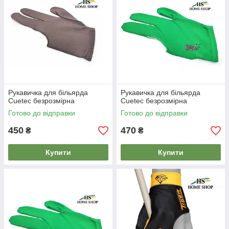
Рукавичка для більярда
Рукавичка для більярда
Cuetec безрозмірна
Cuetec безрозмірна
Готово до відправки
Готово до відправки
450
470
₴
₴
Купити
Купити