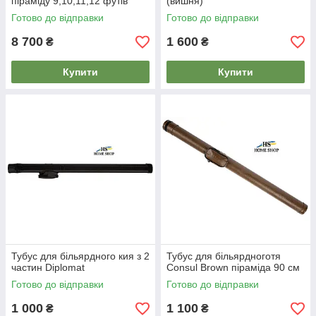
піраміду 9,10,11,12 футів
(вишня)
Готово до відправки
Готово до відправки
8 700
1 600
₴
₴
Купити
Купити
Тубус для більярдного кия з 2
Тубус для більярдноготя
частин Diplomat
Consul Brown піраміда 90 см
Готово до відправки
Готово до відправки
1 000
1 100
₴
₴