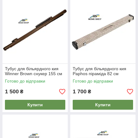
Тубус для більярдного кия
Тубус для більярдного кия
Winner Brown снукер 155 см
Paphos піраміда 82 см
Готово до відправки
Готово до відправки
1 500
1 700
₴
₴
Купити
Купити