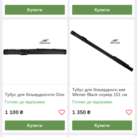
Купити
Купити
Тубус для більярдного кия
Тубус для більярдноготя Onix
Winner Black снукер 151 см
Готово до відправки
Готово до відправки
1 100
1 350
₴
₴
Купити
Купити