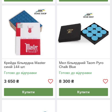
Крейда більярдна Master
Мел більярдний Taom Pyro
синій 144 шт.
Chalk Blue
Готово до відправки
Готово до відправки
3 650
8 300
₴
₴
Купити
Купити