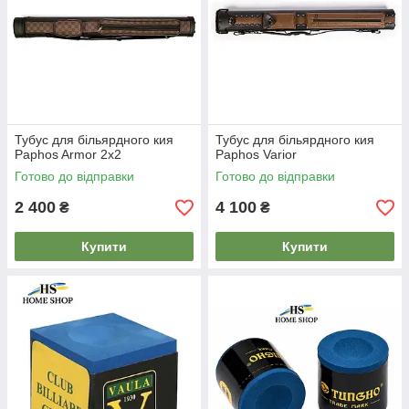
Тубус для більярдного кия
Тубус для більярдного кия
Paphos Armor 2х2
Paphos Varior
Готово до відправки
Готово до відправки
2 400
4 100
₴
₴
Купити
Купити